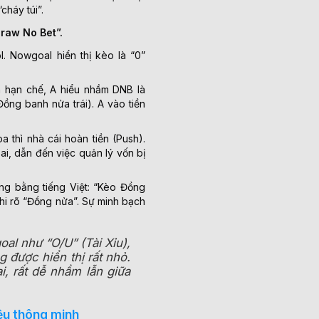
cháy túi”.
Draw No Bet”.
. Nowgoal hiển thị kèo là “0”
 hạn chế, A hiểu nhầm DNB là
ồng banh nửa trái). A vào tiền
 thì nhà cái hoàn tiền (Push).
ai, dẫn đến việc quản lý vốn bị
àng bằng tiếng Việt: “Kèo Đồng
hi rõ “Đồng nửa”. Sự minh bạch
oal như “O/U” (Tài Xỉu),
 được hiển thị rất nhỏ.
, rất dễ nhầm lẫn giữa
iệu thông minh