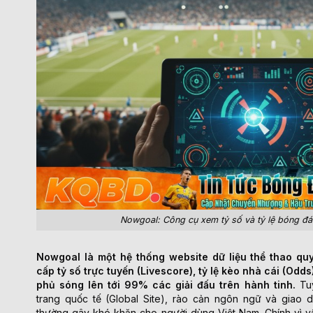
Nowgoal: Công cụ xem tỷ số và tỷ lệ bóng đá 
Nowgoal là một hệ thống website dữ liệu thể thao q
cấp tỷ số trực tuyến (Livescore), tỷ lệ kèo nhà cái (Odds
phủ sóng lên tới 99% các giải đấu trên hành tinh.
Tuy
trang quốc tế (Global Site), rào cản ngôn ngữ và giao d
thường gây khó khăn cho người dùng Việt Nam. Chính vì v