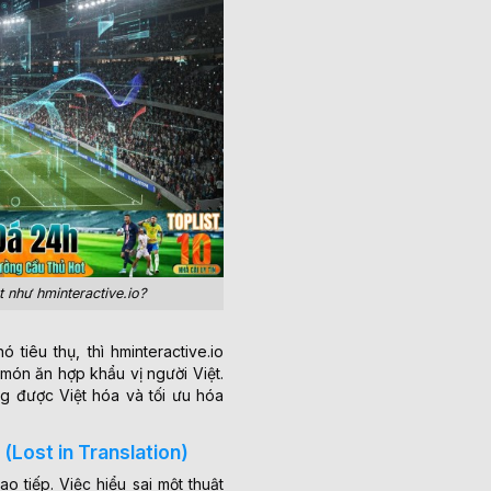
t như hminteractive.io?
tiêu thụ, thì hminteractive.io
món ăn hợp khẩu vị người Việt.
ng được Việt hóa và tối ưu hóa
 (Lost in Translation)
 tiếp. Việc hiểu sai một thuật