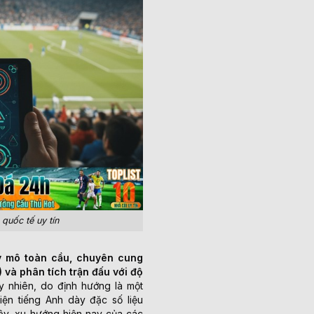
quốc tế uy tín
uy mô toàn cầu, chuyên cung
) và phân tích trận đấu với độ
 nhiên, do định hướng là một
iện tiếng Anh dày đặc số liệu
ậy, xu hướng hiện nay của các