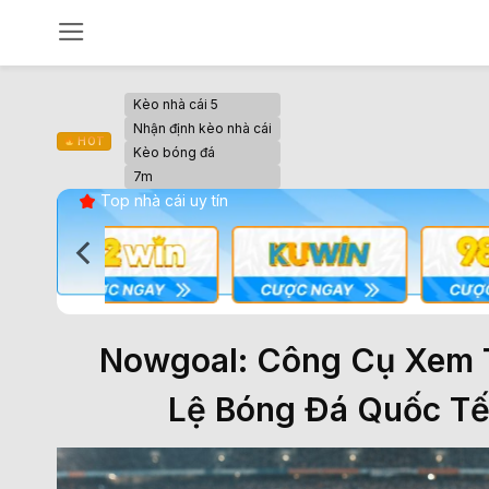
Bỏ
qua
nội
dung
Kèo nhà cái 5
Nhận định kèo nhà cái
HOT
Kèo bóng đá
7m
Top nhà cái uy tín
Nowgoal: Công Cụ Xem 
Lệ Bóng Đá Quốc Tế