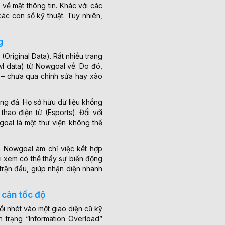
về mặt thông tin. Khác với các
các con số kỹ thuật. Tuy nhiên,
g
Original Data). Rất nhiều trang
wl data) từ Nowgoal về. Do đó,
0 – chưa qua chỉnh sửa hay xào
ng đá. Họ sở hữu dữ liệu khổng
ao điện tử (Esports). Đối với
oal là một thư viện không thể
ủa Nowgoal ám chỉ việc kết hợp
i xem có thể thấy sự biến động
trận đấu, giúp nhận diện nhanh
 cản tốc độ
ồi nhét vào một giao diện cũ kỹ
h trạng “Information Overload”