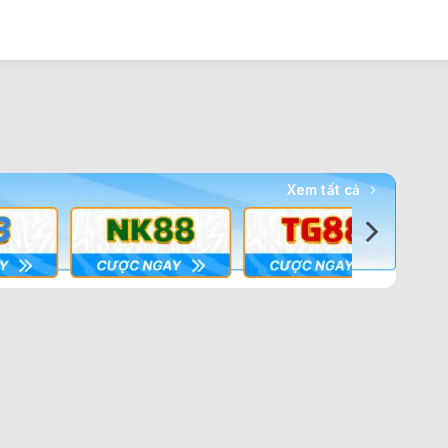
Xem tất cả