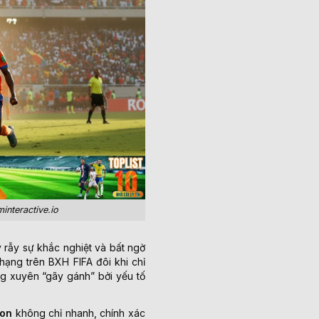
nteractive.io
 rẫy sự khắc nghiệt và bất ngờ
 hạng trên BXH FIFA đôi khi chỉ
g xuyên “gãy gánh” bởi yếu tố
con
không chỉ nhanh, chính xác