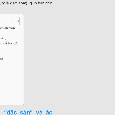
tỷ lệ kiểm soát), giúp bạn nhìn
chiếu trên
thắng
, dễ tra cứu
t)
à “đặc sản” và ác