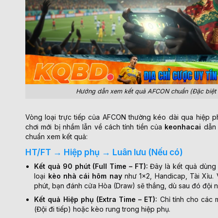
Hướng dẫn xem kết quả AFCON chuẩn (Đặc biệt
Vòng loại trực tiếp của AFCON thường kéo dài qua hiệp ph
chơi mới bị nhầm lẫn về cách tính tiền của
keonhacai
dẫn 
chuẩn xem kết quả:
HT/FT → Hiệp phụ → Luân lưu (Nếu có)
Kết quả 90 phút (Full Time – FT):
Đây là kết quả dùng 
loại
kèo nhà cái hôm nay
như 1×2, Handicap, Tài Xỉu. 
phút, bạn đánh cửa Hòa (Draw) sẽ thắng, dù sau đó đội nà
Kết quả Hiệp phụ (Extra Time – ET):
Chỉ tính cho các m
(Đội đi tiếp) hoặc kèo rung trong hiệp phụ.