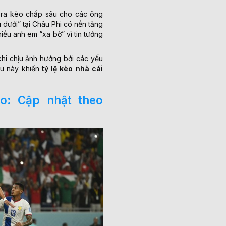
ra kèo chấp sâu cho các ông
u dưới” tại Châu Phi có nền tảng
nhiều anh em “xa bờ” vì tin tưởng
hi chịu ảnh hưởng bởi các yếu
ều này khiến
tỷ lệ kèo nhà cái
o: Cập nhật theo