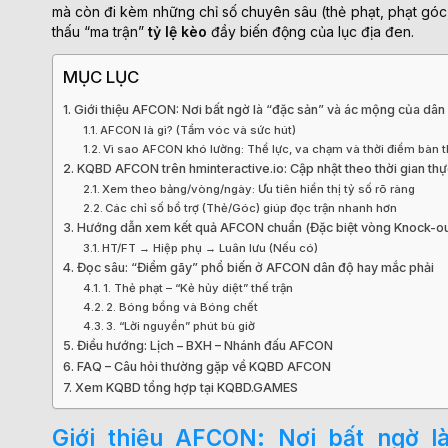
mà còn đi kèm những chỉ số chuyên sâu (thẻ phạt, phạt góc, 
thấu “ma trận”
tỷ lệ kèo
đầy biến động của lục địa đen.
MỤC LỤC
Giới thiệu AFCON: Nơi bất ngờ là “đặc sản” và ác mộng của dân 
AFCON là gì? (Tầm vóc và sức hút)
Vì sao AFCON khó lường: Thể lực, va chạm và thời điểm bàn 
KQBD AFCON trên hminteractive.io: Cập nhật theo thời gian thực
Xem theo bảng/vòng/ngày: Ưu tiên hiển thị tỷ số rõ ràng
Các chỉ số bổ trợ (Thẻ/Góc) giúp đọc trận nhanh hơn
Hướng dẫn xem kết quả AFCON chuẩn (Đặc biệt vòng Knock-ou
HT/FT → Hiệp phụ → Luân lưu (Nếu có)
Đọc sâu: “Điểm gãy” phổ biến ở AFCON dân độ hay mắc phải
1. Thẻ phạt – “Kẻ hủy diệt” thế trận
2. Bóng bổng và Bóng chết
3. “Lời nguyền” phút bù giờ
Điều hướng: Lịch – BXH – Nhánh đấu AFCON
FAQ – Câu hỏi thường gặp về KQBD AFCON
Xem KQBD tổng hợp tại KQBD.GAMES
Giới thiệu AFCON: Nơi bất ngờ l