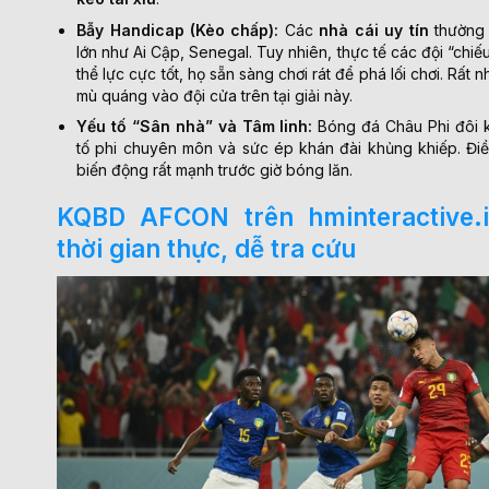
Bẫy Handicap (Kèo chấp):
Các
nhà cái uy tín
thường 
lớn như Ai Cập, Senegal. Tuy nhiên, thực tế các đội “chiế
thể lực cực tốt, họ sẵn sàng chơi rát để phá lối chơi. Rất 
mù quáng vào đội cửa trên tại giải này.
Yếu tố “Sân nhà” và Tâm linh:
Bóng đá Châu Phi đôi k
tố phi chuyên môn và sức ép khán đài khủng khiếp. Đi
biến động rất mạnh trước giờ bóng lăn.
KQBD AFCON trên hminteractive.i
thời gian thực, dễ tra cứu