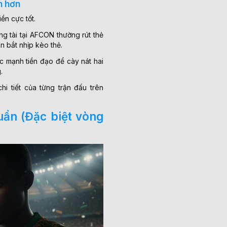
h hơn
ền cực tốt.
g tài tại AFCON thường rút thẻ
ạn bắt nhịp kèo thẻ.
 mạnh tiền đạo để cày nát hai
.
hi tiết của từng trận đấu trên
ẩn (Đặc biệt vòng