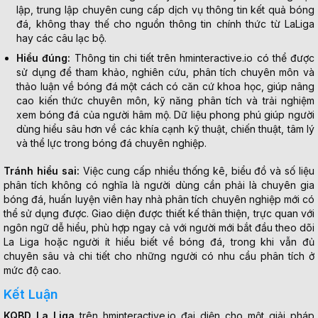
lập, trung lập chuyên cung cấp dịch vụ thông tin kết quả bóng
đá, không thay thế cho nguồn thông tin chính thức từ LaLiga
hay các câu lạc bộ.
Hiểu đúng:
Thông tin chi tiết trên hminteractive.io có thể được
sử dụng để tham khảo, nghiên cứu, phân tích chuyên môn và
thảo luận về bóng đá một cách có căn cứ khoa học, giúp nâng
cao kiến thức chuyên môn, kỹ năng phân tích và trải nghiệm
xem bóng đá của người hâm mộ. Dữ liệu phong phú giúp người
dùng hiểu sâu hơn về các khía cạnh kỹ thuật, chiến thuật, tâm lý
và thể lực trong bóng đá chuyên nghiệp.
Tránh hiểu sai:
Việc cung cấp nhiều thống kê, biểu đồ và số liệu
phân tích không có nghĩa là người dùng cần phải là chuyên gia
bóng đá, huấn luyện viên hay nhà phân tích chuyên nghiệp mới có
thể sử dụng được. Giao diện được thiết kế thân thiện, trực quan với
ngôn ngữ dễ hiểu, phù hợp ngay cả với người mới bắt đầu theo dõi
La Liga hoặc người ít hiểu biết về bóng đá, trong khi vẫn đủ
chuyên sâu và chi tiết cho những người có nhu cầu phân tích ở
mức độ cao.
Kết Luận
KQBD La Liga
trên hminteractive.io đại diện cho một giải pháp