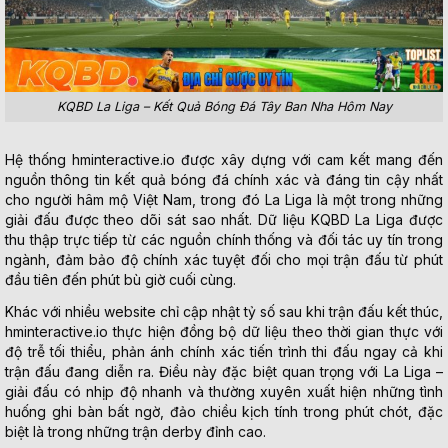
KQBD La Liga – Kết Quả Bóng Đá Tây Ban Nha Hôm Nay
Hệ thống hminteractive.io được xây dựng với cam kết mang đến
nguồn thông tin kết quả bóng đá chính xác và đáng tin cậy nhất
cho người hâm mộ Việt Nam, trong đó La Liga là một trong những
giải đấu được theo dõi sát sao nhất. Dữ liệu KQBD La Liga được
thu thập trực tiếp từ các nguồn chính thống và đối tác uy tín trong
ngành, đảm bảo độ chính xác tuyệt đối cho mọi trận đấu từ phút
đầu tiên đến phút bù giờ cuối cùng.
Khác với nhiều website chỉ cập nhật tỷ số sau khi trận đấu kết thúc,
hminteractive.io thực hiện đồng bộ dữ liệu theo thời gian thực với
độ trễ tối thiểu, phản ánh chính xác tiến trình thi đấu ngay cả khi
trận đấu đang diễn ra. Điều này đặc biệt quan trọng với La Liga –
giải đấu có nhịp độ nhanh và thường xuyên xuất hiện những tình
huống ghi bàn bất ngờ, đảo chiều kịch tính trong phút chót, đặc
biệt là trong những trận derby đỉnh cao.