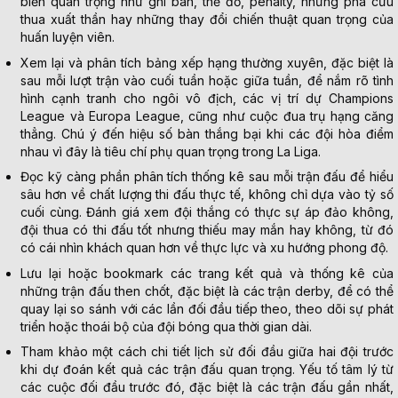
biến quan trọng như ghi bàn, thẻ đỏ, penalty, những pha cứu
thua xuất thần hay những thay đổi chiến thuật quan trọng của
huấn luyện viên.
Xem lại và phân tích bảng xếp hạng thường xuyên, đặc biệt là
sau mỗi lượt trận vào cuối tuần hoặc giữa tuần, để nắm rõ tình
hình cạnh tranh cho ngôi vô địch, các vị trí dự Champions
League và Europa League, cũng như cuộc đua trụ hạng căng
thẳng. Chú ý đến hiệu số bàn thắng bại khi các đội hòa điểm
nhau vì đây là tiêu chí phụ quan trọng trong La Liga.
Đọc kỹ càng phần phân tích thống kê sau mỗi trận đấu để hiểu
sâu hơn về chất lượng thi đấu thực tế, không chỉ dựa vào tỷ số
cuối cùng. Đánh giá xem đội thắng có thực sự áp đảo không,
đội thua có thi đấu tốt nhưng thiếu may mắn hay không, từ đó
có cái nhìn khách quan hơn về thực lực và xu hướng phong độ.
Lưu lại hoặc bookmark các trang kết quả và thống kê của
những trận đấu then chốt, đặc biệt là các trận derby, để có thể
quay lại so sánh với các lần đối đầu tiếp theo, theo dõi sự phát
triển hoặc thoái bộ của đội bóng qua thời gian dài.
Tham khảo một cách chi tiết lịch sử đối đầu giữa hai đội trước
khi dự đoán kết quả các trận đấu quan trọng. Yếu tố tâm lý từ
các cuộc đối đầu trước đó, đặc biệt là các trận đấu gần nhất,