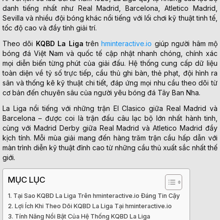
danh tiếng nhất như Real Madrid, Barcelona, Atletico Madrid,
Sevilla và nhiều đội bóng khác nổi tiếng với lối chơi kỹ thuật tinh tế,
tốc độ cao và đầy tính giải trí.
Theo dõi
KQBD La Liga
trên
hminteractive.io
giúp người hâm mộ
bóng đá Việt Nam và quốc tế cập nhật nhanh chóng, chính xác
mọi diễn biến từng phút của giải đấu. Hệ thống cung cấp dữ liệu
toàn diện về tỷ số trực tiếp, cầu thủ ghi bàn, thẻ phạt, đội hình ra
sân và thống kê kỹ thuật chi tiết, đáp ứng mọi nhu cầu theo dõi từ
cơ bản đến chuyên sâu của người yêu bóng đá Tây Ban Nha.
La Liga nổi tiếng với những trận El Clasico giữa Real Madrid và
Barcelona – được coi là trận đấu câu lạc bộ lớn nhất hành tinh,
cùng với Madrid Derby giữa Real Madrid và Atletico Madrid đầy
kịch tính. Mỗi mùa giải mang đến hàng trăm trận cầu hấp dẫn với
màn trình diễn kỹ thuật đỉnh cao từ những cầu thủ xuất sắc nhất thế
giới.
MỤC LỤC
Tại Sao KQBD La Liga Trên hminteractive.io Đáng Tin Cậy
Lợi Ích Khi Theo Dõi KQBD La Liga Tại hminteractive.io
Tính Năng Nổi Bật Của Hệ Thống KQBD La Liga