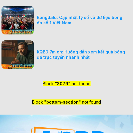
Bongdalu: Cập nhật tỷ số và dữ liệu bóng
đá số 1 Việt Nam
KQBD 7m cn: Hướng dẫn xem kết quả bóng
đá trực tuyến nhanh nhất
Block
"3079"
not found
Block
"bottom-section"
not found