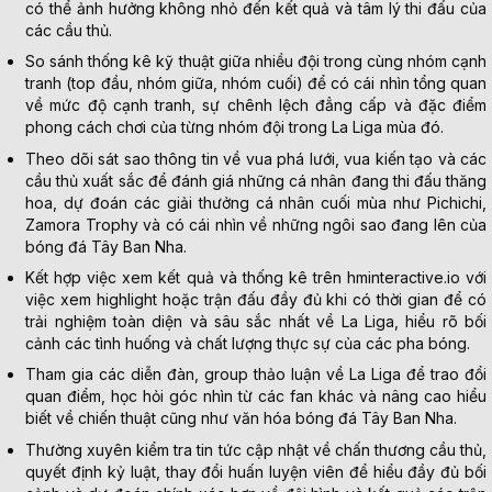
có thể ảnh hưởng không nhỏ đến kết quả và tâm lý thi đấu của
các cầu thủ.
So sánh thống kê kỹ thuật giữa nhiều đội trong cùng nhóm cạnh
tranh (top đầu, nhóm giữa, nhóm cuối) để có cái nhìn tổng quan
về mức độ cạnh tranh, sự chênh lệch đẳng cấp và đặc điểm
phong cách chơi của từng nhóm đội trong La Liga mùa đó.
Theo dõi sát sao thông tin về vua phá lưới, vua kiến tạo và các
cầu thủ xuất sắc để đánh giá những cá nhân đang thi đấu thăng
hoa, dự đoán các giải thưởng cá nhân cuối mùa như Pichichi,
Zamora Trophy và có cái nhìn về những ngôi sao đang lên của
bóng đá Tây Ban Nha.
Kết hợp việc xem kết quả và thống kê trên hminteractive.io với
việc xem highlight hoặc trận đấu đầy đủ khi có thời gian để có
trải nghiệm toàn diện và sâu sắc nhất về La Liga, hiểu rõ bối
cảnh các tình huống và chất lượng thực sự của các pha bóng.
Tham gia các diễn đàn, group thảo luận về La Liga để trao đổi
quan điểm, học hỏi góc nhìn từ các fan khác và nâng cao hiểu
biết về chiến thuật cũng như văn hóa bóng đá Tây Ban Nha.
Thường xuyên kiểm tra tin tức cập nhật về chấn thương cầu thủ,
quyết định kỷ luật, thay đổi huấn luyện viên để hiểu đầy đủ bối