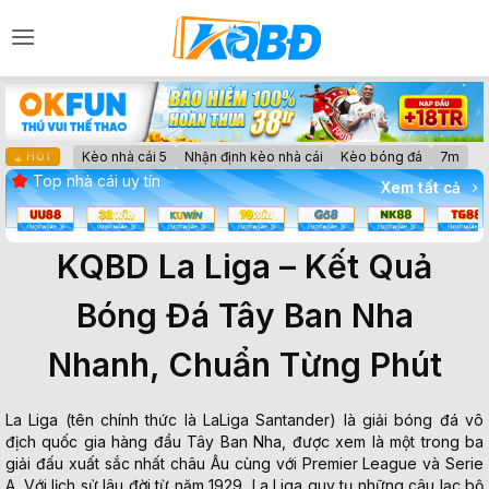
Bỏ
qua
nội
dung
Kèo nhà cái 5
Nhận định kèo nhà cái
Kèo bóng đá
7m
HOT
Top nhà cái uy tín
Xem tất cả
KQBD La Liga – Kết Quả
Bóng Đá Tây Ban Nha
Nhanh, Chuẩn Từng Phút
La Liga (tên chính thức là LaLiga Santander) là giải bóng đá vô
địch quốc gia hàng đầu Tây Ban Nha, được xem là một trong ba
giải đấu xuất sắc nhất châu Âu cùng với Premier League và Serie
A. Với lịch sử lâu đời từ năm 1929, La Liga quy tụ những câu lạc bộ