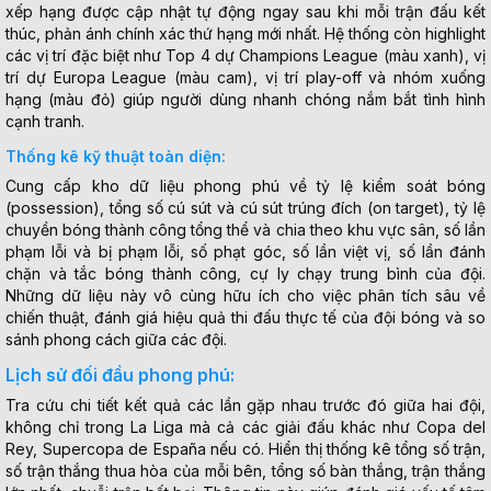
xếp hạng được cập nhật tự động ngay sau khi mỗi trận đấu kết
thúc, phản ánh chính xác thứ hạng mới nhất. Hệ thống còn highlight
các vị trí đặc biệt như Top 4 dự Champions League (màu xanh), vị
trí dự Europa League (màu cam), vị trí play-off và nhóm xuống
hạng (màu đỏ) giúp người dùng nhanh chóng nắm bắt tình hình
cạnh tranh.
Thống kê kỹ thuật toàn diện:
Cung cấp kho dữ liệu phong phú về tỷ lệ kiểm soát bóng
(possession), tổng số cú sút và cú sút trúng đích (on target), tỷ lệ
chuyền bóng thành công tổng thể và chia theo khu vực sân, số lần
phạm lỗi và bị phạm lỗi, số phạt góc, số lần việt vị, số lần đánh
chặn và tắc bóng thành công, cự ly chạy trung bình của đội.
Những dữ liệu này vô cùng hữu ích cho việc phân tích sâu về
chiến thuật, đánh giá hiệu quả thi đấu thực tế của đội bóng và so
sánh phong cách giữa các đội.
Lịch sử đối đầu phong phú:
Tra cứu chi tiết kết quả các lần gặp nhau trước đó giữa hai đội,
không chỉ trong La Liga mà cả các giải đấu khác như Copa del
Rey, Supercopa de España nếu có. Hiển thị thống kê tổng số trận,
số trận thắng thua hòa của mỗi bên, tổng số bàn thắng, trận thắng