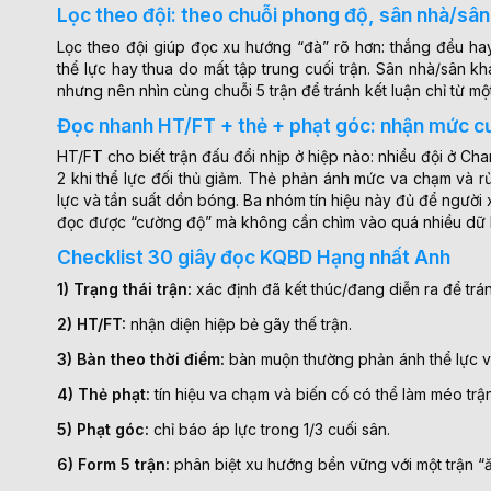
Lọc theo đội: theo chuỗi phong độ, sân nhà/sâ
Lọc theo đội giúp đọc xu hướng “đà” rõ hơn: thắng đều ha
thể lực hay thua do mất tập trung cuối trận. Sân nhà/sân kh
nhưng nên nhìn cùng chuỗi 5 trận để tránh kết luận chỉ từ một
Đọc nhanh HT/FT + thẻ + phạt góc: nhận mức c
HT/FT cho biết trận đấu đổi nhịp ở hiệp nào: nhiều đội ở Ch
2 khi thể lực đối thủ giảm. Thẻ phản ánh mức va chạm và rủ
lực và tần suất dồn bóng. Ba nhóm tín hiệu này đủ để người
đọc được “cường độ” mà không cần chìm vào quá nhiều dữ l
Checklist 30 giây đọc KQBD Hạng nhất Anh
1) Trạng thái trận:
xác định đã kết thúc/đang diễn ra để trá
2) HT/FT:
nhận diện hiệp bẻ gãy thế trận.
3) Bàn theo thời điểm:
bàn muộn thường phản ánh thể lực và 
4) Thẻ phạt:
tín hiệu va chạm và biến cố có thể làm méo trậ
5) Phạt góc:
chỉ báo áp lực trong 1/3 cuối sân.
6) Form 5 trận:
phân biệt xu hướng bền vững với một trận “