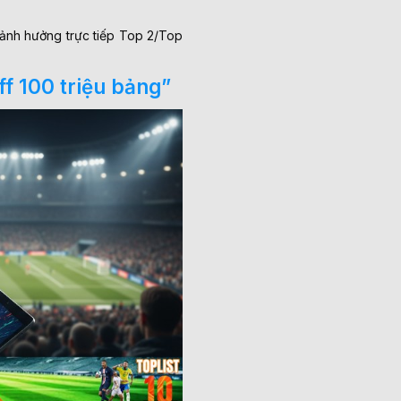
 ảnh hưởng trực tiếp Top 2/Top
f 100 triệu bảng”