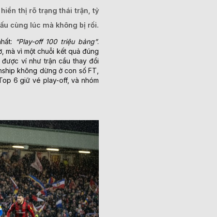
iển thị rõ trạng thái trận,
tỷ
đấu cùng lúc mà không bị rối.
nhất:
“Play-off 100 triệu bảng”
.
, mà vì một chuỗi kết quả đúng
 được ví như trận cầu thay đổi
nship không dừng ở con số FT,
Top 6 giữ vé play-off, và nhóm