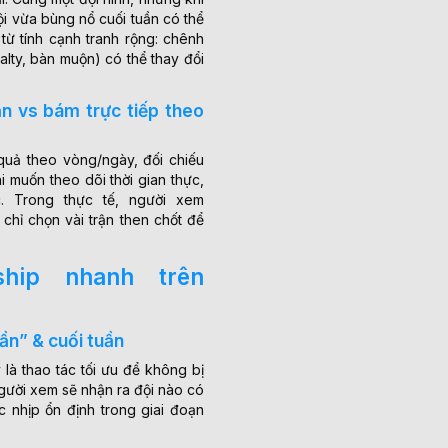
ội vừa bùng nổ cuối tuần có thể
từ tính cạnh tranh rộng: chênh
alty, bàn muộn) có thể thay đổi
n vs bám trực tiếp theo
quả theo vòng/ngày, đối chiếu
 muốn theo dõi thời gian thực,
. Trong thực tế, người xem
hỉ chọn vài trận then chốt để
hip nhanh trên
ần” & cuối tuần
là thao tác tối ưu để không bị
 người xem sẽ nhận ra đội nào có
ợc nhịp ổn định trong giai đoạn