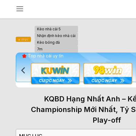
Bỏ
qua
nội
dung
Kèo nhà cái 5
Nhận định kèo nhà cái
HOT
Kèo bóng đá
7m
Top nhà cái uy tín
KQBD Hạng Nhất Anh – Kế
Championship Mới Nhất, Tỷ 
Play-off