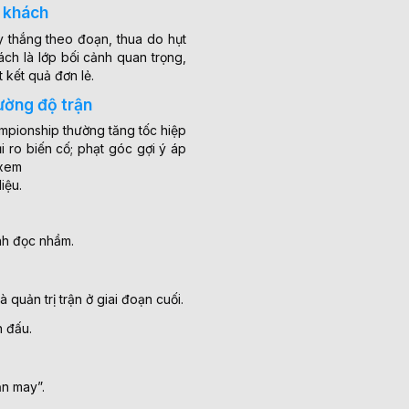
n khách
y thắng theo đoạn, thua do hụt
ách là lớp bối cảnh quan trọng,
 kết quả đơn lẻ.
ường độ trận
ampionship thường tăng tốc hiệp
i ro biến cố; phạt góc gợi ý áp
 xem
iệu.
nh đọc nhầm.
quản trị trận ở giai đoạn cuối.
n đấu.
ăn may”.