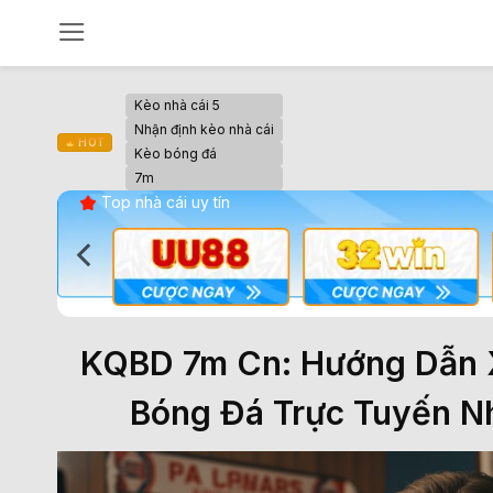
Bỏ
qua
nội
dung
Kèo nhà cái 5
Nhận định kèo nhà cái
HOT
Kèo bóng đá
7m
Top nhà cái uy tín
KQBD 7m Cn: Hướng Dẫn 
Bóng Đá Trực Tuyến N