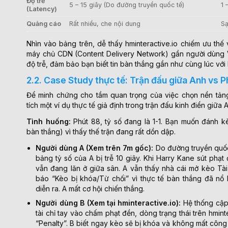
Độ trễ
5 – 15 giây (Do đường truyền quốc tế)
1 
(Latency)
Quảng cáo
Rất nhiều, che nội dung
Sạ
Nhìn vào bảng trên, dễ thấy hminteractive.io chiếm ưu thế vư
máy chủ CDN (Content Delivery Network) gần người dùng Vi
độ trễ, đảm bảo bạn biết tin bàn thắng gần như cùng lúc với 
2.2. Case Study thực tế: Trận đấu giữa Anh vs 
Để minh chứng cho tầm quan trọng của việc chọn nền tản
tích một ví dụ thực tế giả định trong trận đấu kinh điển giữa
Tình huống:
Phút 88, tỷ số đang là 1-1. Bạn muốn đánh k
bàn thắng) vì thấy thế trận đang rất dồn dập.
Người dùng A (Xem trên 7m gốc):
Do đường truyền quốc
bảng tỷ số của A bị trễ 10 giây. Khi Harry Kane sút phạ
vẫn đang lăn ở giữa sân. A vẫn thấy nhà cái mở kèo Tà
báo “Kèo bị khóa/Từ chối” vì thực tế bàn thắng đã nổ
diễn ra. A mất cơ hội chiến thắng.
Người dùng B (Xem tại hminteractive.io):
Hệ thống cập 
tài chỉ tay vào chấm phạt đền, dòng trạng thái trên hmint
“Penalty”. B biết ngay kèo sẽ bị khóa và không mất công