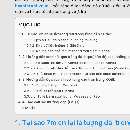
hminteractive.io
– nền tảng được đồng bộ dữ liệu gốc từ 
diện và tối ưu tốc độ tải trang vượt trội.
MỤC LỤC
1. Tại sao 7m cn lại là tượng đài trong lòng dân cá độ?
1.1. Lịch sử lâu đời và thói quen người dùng
1.2. Kho dữ liệu khổng lồ (Big Data)
1.3. Những hạn chế “chí mạng” ở thời điểm hiện tại
2. Hướng dẫn xem kết quả bóng đá (kqbd) tốc độ cao, không 
2.1. So sánh tốc độ: 7m Server vs Kqbd.games Server
2.2. Case Study thực tế: Trận đấu giữa Anh vs Pháp (World Cu
2.3. Giải pháp Brand Integration: Tại sao nên chọn hminteract
3. Hướng dẫn đọc các chỉ số nâng cao trên bảng KQBD
3.1. Chỉ số phạt góc (Corners)
3.2. Chỉ số thẻ phạt (Cards)
3.3. Tỷ lệ kiểm soát bóng (Possession) ảo
4. Các câu hỏi thường gặp (FAQs)
Kết luận
1. Tại sao 7m cn lại là tượng đài tro