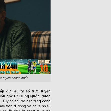
 tuyến nhanh nhất
p dữ liệu tỷ số trực tuyến
guồn gốc từ Trung Quốc, được
.
Tuy nhiên, do nền tảng công
hậm trên di động và chứa nhiều
n đại là chuyển sang sử dụng