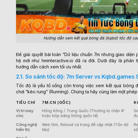
Hướng dẫn xem kết quả bóng đá (kqbd) tốc độ ca
Để giải quyết bài toán “Dữ liệu chuẩn 7m nhưng giao diện p
hệ mới như hminteractive.io đã ra đời. Dưới đây là phân tí
hướng dẫn cách xem tối ưu nhất.
2.1. So sánh tốc độ: 7m Server vs Kqbd.games 
Tốc độ là yếu tố sống còn trong việc xem kết quả bóng đá
chơi “kèo rung” (Running). Chúng ta hãy cùng làm một phép 
TIÊU CHÍ
7M.CN (GỐC)
K
Vị trí máy
Hồng Kông / Trung Quốc (Thường bị chặn IP
Si
chủ
hoặc bóp băng thông quốc tế)
đư
Công nghệ
Web tĩnh, Reload cả trang để cập nhật (Tốn dữ
Re
hiển thị
liệu)
số