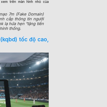
ó xem trên màn hình nhỏ của
mạo 7m (Fake Domain)
nh cắp thông tin người
k lạ hứa hẹn “tặng tiền
hính thống.
(kqbd) tốc độ cao,