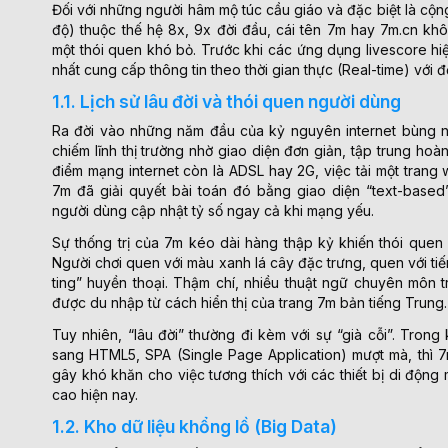
Đối với những người hâm mộ túc cầu giáo và đặc biệt là cộ
độ) thuộc thế hệ 8x, 9x đời đầu, cái tên 7m hay 7m.cn khô
một thói quen khó bỏ. Trước khi các ứng dụng livescore hiện
nhất cung cấp thông tin theo thời gian thực (Real-time) với 
1.1. Lịch sử lâu đời và thói quen người dùng
Ra đời vào những năm đầu của kỷ nguyên internet bùng n
chiếm lĩnh thị trường nhờ giao diện đơn giản, tập trung hoà
điểm mạng internet còn là ADSL hay 2G, việc tải một trang 
7m đã giải quyết bài toán đó bằng giao diện “text-based”
người dùng cập nhật tỷ số ngay cả khi mạng yếu.
Sự thống trị của 7m kéo dài hàng thập kỷ khiến thói quen 
Người chơi quen với màu xanh lá cây đặc trưng, quen với ti
ting” huyền thoại. Thậm chí, nhiều thuật ngữ chuyên môn 
được du nhập từ cách hiển thị của trang 7m bản tiếng Trung.
Tuy nhiên, “lâu đời” thường đi kèm với sự “già cỗi”. Tro
sang HTML5, SPA (Single Page Application) mượt mà, thì 7
gây khó khăn cho việc tương thích với các thiết bị di động
cao hiện nay.
1.2. Kho dữ liệu khổng lồ (Big Data)