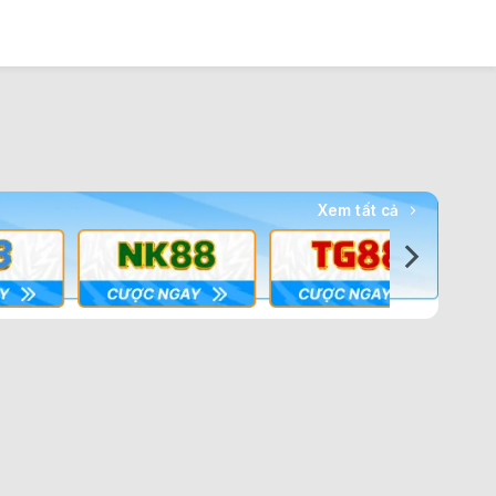
Xem tất cả