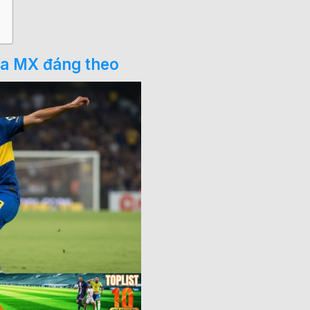
ga MX đáng theo