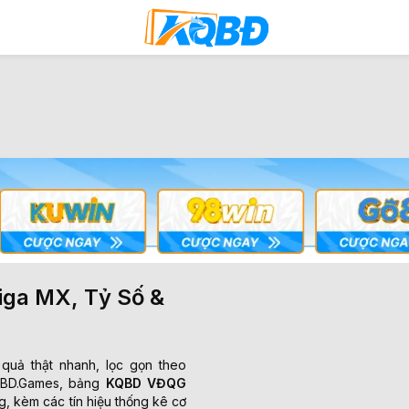
iga MX, Tỷ Số &
quả thật nhanh, lọc gọn theo
KQBD.Games, bảng
KQBD VĐQG
àng, kèm các tín hiệu thống kê cơ