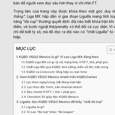
bản để người xem đọc sâu hơn thay vì chỉ nhìn FT.
Trọng tâm của trang này được khóa theo một góc duy n
thẳng”
. Liga MX hấp dẫn vì giai đoạn Liguilla mang tính loạ
năng “đá cup” thường quyết định: đội nào biết khóa trận khi
điểm, và bước ngoặt thẻ/penalty có thể đổi cả cục diện. Vì
chỉ để biết tỷ số, mà để đọc ra đội nào có “chất Liguilla” t
hiệp.
MỤC LỤC
KQBD VĐQG Mexico là gì? Vì sao Liga MX đáng theo
KQBD Liga MX có gì: tỷ số, trạng thái, HT/FT, thẻ, phạt góc
Chất Liga MX qua KQBD: khó lường, biến số lớn, trận nóng
KQBD và Livescore: tổng hợp vs real-time
Xem KQBD VĐQG Mexico nhanh trên KQBD.Games
Lọc theo ngày/vòng: bắt đúng loạt trận
Lọc theo đội: form, sân nhà/sân khách
Đọc nhanh HT/FT + thẻ + phạt góc
Checklist 30 giây đọc KQBD Mexico
Liguilla: đọc KQBD VĐQG Mexico để thấy “chất đá loại”
Liguilla là gì?
Vì sao “đá loại” khác “đá league”