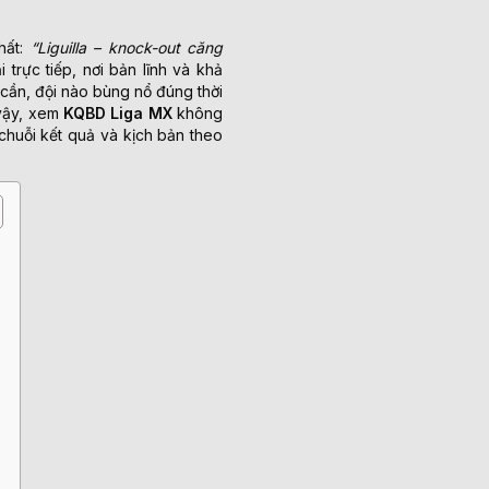
hất:
“Liguilla – knock-out căng
i trực tiếp, nơi bản lĩnh và khả
 cần, đội nào bùng nổ đúng thời
 vậy, xem
KQBD Liga MX
không
ừ chuỗi kết quả và kịch bản theo