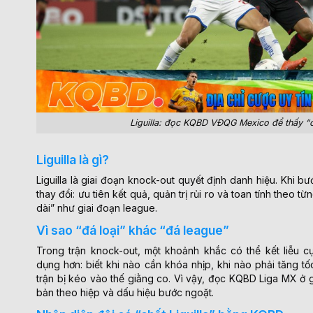
Liguilla: đọc KQBD VĐQG Mexico để thấy “c
Liguilla là gì?
Liguilla là giai đoạn knock-out quyết định danh hiệu. Khi bư
thay đổi: ưu tiên kết quả, quản trị rủi ro và toan tính theo t
dài” như giai đoạn league.
Vì sao “đá loại” khác “đá league”
Trong trận knock-out, một khoảnh khắc có thể kết liễu c
dụng hơn: biết khi nào cần khóa nhịp, khi nào phải tăng tốc
trận bị kéo vào thế giằng co. Vì vậy, đọc KQBD Liga MX ở g
bản theo hiệp và dấu hiệu bước ngoặt.