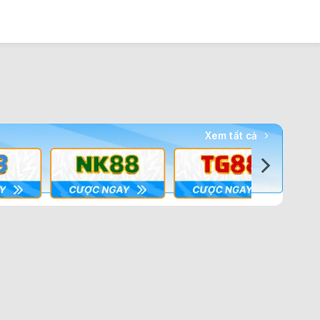
Xem tất cả