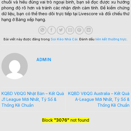
chuỗi và hiểu đúng vai trò ngoại binh, bạn sẽ đọc được xu hướng
phong độ rõ hơn và tránh các nhận định cảm tính. Để kiểm chứng
dữ liệu, bạn có thể theo dõi trực tiếp tại Livescore và đối chiếu thứ
hạng ở Bảng xếp hạng.
Bài viết này được đăng trong
Soi Kèo Nhà Cái
. Đánh dấu
liên kết thường trực
.
ADMIN
KQBD VĐQG Nhật Bản – Kết Quả
KQBD VĐQG Australia – Kết Quả
J1 League Mới Nhất, Tỷ Số &
A-League Mới Nhất, Tỷ Số &
Thống Kê Chuẩn
Thống Kê Chuẩn
Block
"3076"
not found