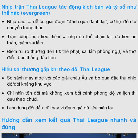
Nhịp trận Thai League tác động kịch bản và tỷ số như
thế nào (evergreen)
Nhịp cao → dễ có giai đoạn “đánh qua đánh lại”, cơ hội đến từ
chuyển trạng thái.
Trận căng mục tiêu điểm → nhịp có thể chậm lại, ưu tiên an
toàn, giảm sai lầm.
Điểm rủi ro thường đến từ: thẻ phạt, sai lầm phòng ngự, và thời
điểm bàn thắng đầu tiên.
Hiểu sai thường gặp khi theo dõi Thai League
So sánh máy móc với các giải châu Âu và bỏ qua đặc thù nhịp
độ/đối kháng khu vực.
Chỉ nhìn tên đội mà không xem bối cảnh phong độ và lịch thi
đấu theo chuỗi.
Lạm dụng đối đầu cũ thay vì đánh giá dữ liệu hiện tại.
Hướng dẫn xem kết quả Thai League nhanh và
đúng