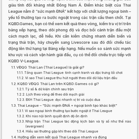
giàu tính đối kháng nhất Đông Nam Á. Điểm khác biệt của Thai
League nằm ở “sức mạnh ĐNÁ” kết hợp với chất lượng ngoại binh –
yếu tố thường tạo ra bước ngoặt trong các trận cầu then chốt. Tại
KQBD.Games, bạn có thể xem kết quả theo vòng, kiểm tra vị trí trên
bảng xếp hạng, theo dõi phong độ và đọc bối cảnh trận đấu một
cách mạch lạc, dễ hiểu. Khi cần kiểm chứng nhanh diễn biến và
trạng thái trận, hãy chuyển sang Livescore sau đó đối chiếu tác
động lên thứ hạng tại Bảng xếp hạng. Nếu muốn so sánh sức mạnh
khu vực và cách vận hành giải đấu, cụ có thể đối chiếu trực tiếp với
KQBD V-League.
VĐQG Thái Lan (Thai League) là giải gì?
Tổng quan Thai League: tính cạnh tranh và đặc trưng lối chơi
Vì sao Thai League thu hút người theo dõi dữ liệu trận đấu
KQBD VĐQG Thái Lan trên KQBD.Games có gì?
Tỷ số & dữ kiện chính sau trận
Lịch theo vòng để theo dõi mạch giải
BXH Thai League: đọc nhanh vị trí và cuộc đua
Thai League – “Sức mạnh ĐNÁ + ngoại binh tạo khác biệt”
Vì sao ngoại binh thường tạo bước ngoặt ở Thai League
Khi nào nội binh quyết định độ ổn định
Nhịp trận Thai League tác động kịch bản và tỷ số như thế nào
(evergreen)
Hiểu sai thường gặp khi theo dõi Thai League
Hướng dẫn xem kết quả Thai League nhanh và đúng