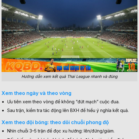
Hướng dẫn xem kết quả Thai League nhanh và đúng
Xem theo ngày và theo vòng
Ưu tiên xem theo vòng để không “đứt mạch” cuộc đua.
Sau trận, kiểm tra tác động lên BXH để hiểu ý nghĩa kết quả.
Xem theo đội bóng: theo dõi chuỗi phong độ
Nhìn chuỗi 3–5 trận để đọc xu hướng: lên/đứng/giảm.