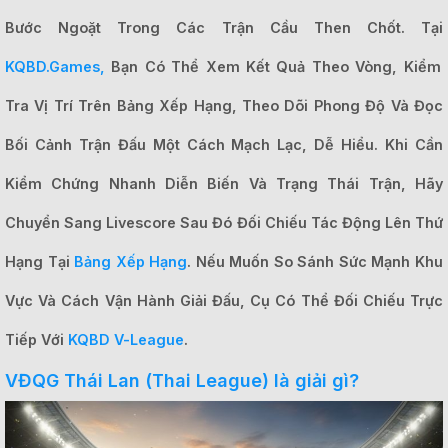
Bước Ngoặt Trong Các Trận Cầu Then Chốt. Tại
KQBD.Games,
Bạn Có Thể Xem Kết Quả Theo Vòng, Kiểm
Tra Vị Trí Trên Bảng Xếp Hạng, Theo Dõi Phong Độ Và Đọc
Bối Cảnh Trận Đấu Một Cách Mạch Lạc, Dễ Hiểu. Khi Cần
Kiểm Chứng Nhanh Diễn Biến Và Trạng Thái Trận, Hãy
Chuyển Sang Livescore Sau Đó Đối Chiếu Tác Động Lên Thứ
Hạng Tại
Bảng Xếp Hạng
. Nếu Muốn So Sánh Sức Mạnh Khu
Vực Và Cách Vận Hành Giải Đấu, Cụ Có Thể Đối Chiếu Trực
Tiếp Với
KQBD V-League
.
VĐQG Thái Lan (Thai League) là giải gì?