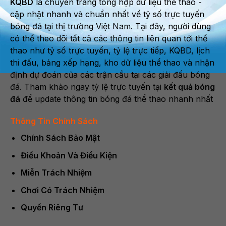
KQBD
là chuyên trang tổng hợp dữ liệu thể thao -
cập nhật nhanh và chuẩn nhất về tỷ số trực tuyến
bóng đá tại thị trường Việt Nam. Tại đây, người dùng
có thể theo dõi tất cả các thông tin liên quan tới thể
thao như tỷ số trực tuyến, tỷ lệ trực tiếp, KQBD, lịch
thi đấu, bảng xếp hạng, kho dữ liệu thể thao và nhận
định dự đoán của các trận cầu tại các giải đấu bóng
đá. Tham khảo ngay tỷ lệ trực tuyến tại
kết quả bóng
đá
để update thông tin bóng đá thể thao nhanh nhất
Thông Tin Chính Sách
Chính Sách Bảo Mật
Điều Khoản Và Điều Kiện
Miễn Trách Nhiệm
Chơi Có Trách Nhiệm
Quyền Riêng Tư