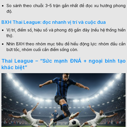
So sánh theo chuỗi: 3–5 trận gần nhất để đọc xu hướng phong
độ.
BXH Thai League: đọc nhanh vị trí và cuộc đua
Vị trí, điểm số, hiệu số và phong độ gần đây (nếu hệ thống hiển
thị).
Nhìn BXH theo nhóm mục tiêu để hiểu động lực: nhóm đầu cần
bứt tốc, nhóm cuối cần điểm sống còn.
Thai League – “Sức mạnh ĐNÁ + ngoại binh tạo
khác biệt”