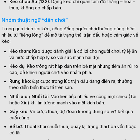
Kèo châu Âu (1X2)
: Dạng kèo chỉ quan tâm đội thắng – hòa –
thua, không có chấp bàn.
Nhóm thuật ngữ “dân chơi”
Trong quá trình soi kèo, cộng đồng người chơi thường dùng thêm
nhiều từ “tiếng lóng” để mô tả trạng thái trận đấu hoặc cảm giác về
kèo:
Kèo thơm
: Kèo được đánh giá là có lợi cho người chơi, tỷ lệ ăn
và mức chấp hợp lý so với sức mạnh hai đội.
Kèo dụ
: Kèo trông rất hấp dẫn trên bề mặt nhưng tiềm ẩn rủi ro
cao, dễ khiến người chơi vào nhầm phía.
Rung kèo
: Đặt cược trong lúc trận đấu đang diễn ra, thường
theo diễn biến thực tế trên sân.
Nhồi xỉu / Nhồi tài
: Vào liên tiếp nhiều vé cùng một chiều (Tài
hoặc Xỉu) khi tin tưởng mạnh vào một kịch bản.
Gãy kèo
: Vé cược thua, dự đoán không đúng so với kết quả
cuối cùng.
Về bờ
: Thoát khỏi chuỗi thua, quay lại trạng thái hòa vốn hoặc
có lãi.