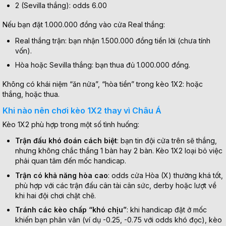
2 (Sevilla thắng): odds 6.00
Nếu bạn đặt 1.000.000 đồng vào cửa Real thắng:
Real thắng trận: bạn nhận 1.500.000 đồng tiền lời (chưa tính
vốn).
Hòa hoặc Sevilla thắng: bạn thua đủ 1.000.000 đồng.
Không có khái niệm “ăn nửa”, “hòa tiền” trong kèo 1X2: hoặc
thắng, hoặc thua.
Khi nào nên chơi kèo 1X2 thay vì Châu Á
Kèo 1X2 phù hợp trong một số tình huống:
Trận đấu khó đoán cách biệt
: bạn tin đội cửa trên sẽ thắng,
nhưng không chắc thắng 1 bàn hay 2 bàn. Kèo 1X2 loại bỏ việc
phải quan tâm đến mốc handicap.
Trận có khả năng hòa cao
: odds cửa Hòa (X) thường khá tốt,
phù hợp với các trận đấu cân tài cân sức, derby hoặc lượt về
khi hai đội chơi chặt chẽ.
Tránh các kèo chấp “khó chịu”
: khi handicap đặt ở mốc
khiến bạn phân vân (ví dụ -0.25, -0.75 với odds khó đọc), kèo