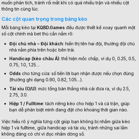
muốn phân tích, tránh rối mắt khi có quá nhiều trận và nhiều cột
thông tin cùng lúc.
Các cột quan trọng trong bảng kèo
Mỗi bảng kèo tại
KQBD.Games
đều được thiết kế xoay quanh một
số cột chính mà bet thủ cần nắm rõ:
Đội chủ nhà – Đội khách
: hiển thị tên hai đội, thường đội chủ
nhà nằm phía trên hoặc bên trái.
Handicap (kèo châu Á)
: thể hiện mốc chấp, ví dụ 0, 0.25, 0.5,
0.75, 1.0, 1.25…
Odds
cho từng cửa: số tiền lời bạn nhận được nếu chọn đúng
(thường ghi dạng 0.90, 0.82, 1.05…).
Tài xỉu (O/U)
: mức tổng bàn thắng nhà cái đưa ra, ví dụ 2.5,
2.75, 3.0.
Hiệp 1 / Fulltime
: tách riêng kèo cho hiệp 1 và cả trận, giúp
bạn dễ phân biệt mình đang đặt cho khoảng thời gian nào.
Việc hiểu rõ ý nghĩa từng cột giúp bạn không bị nhầm giữa kèo
hiệp 1 và fulltime, giữa handicap và tài xỉu, tránh những sai lầm
không đáng có chỉ vì đọc nhầm dòng số.