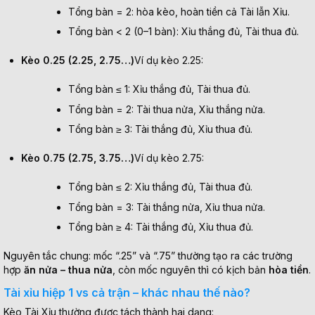
Tổng bàn = 2: hòa kèo, hoàn tiền cả Tài lẫn Xỉu.
Tổng bàn < 2 (0–1 bàn): Xỉu thắng đủ, Tài thua đủ.
Kèo 0.25 (2.25, 2.75…)
Ví dụ kèo 2.25:
Tổng bàn ≤ 1: Xỉu thắng đủ, Tài thua đủ.
Tổng bàn = 2: Tài thua nửa, Xỉu thắng nửa.
Tổng bàn ≥ 3: Tài thắng đủ, Xỉu thua đủ.
Kèo 0.75 (2.75, 3.75…)
Ví dụ kèo 2.75:
Tổng bàn ≤ 2: Xỉu thắng đủ, Tài thua đủ.
Tổng bàn = 3: Tài thắng nửa, Xỉu thua nửa.
Tổng bàn ≥ 4: Tài thắng đủ, Xỉu thua đủ.
Nguyên tắc chung: mốc “.25” và “.75” thường tạo ra các trường
hợp
ăn nửa – thua nửa
, còn mốc nguyên thì có kịch bản
hòa tiền
.
Tài xỉu hiệp 1 vs cả trận – khác nhau thế nào?
Kèo Tài Xỉu thường được tách thành hai dạng: