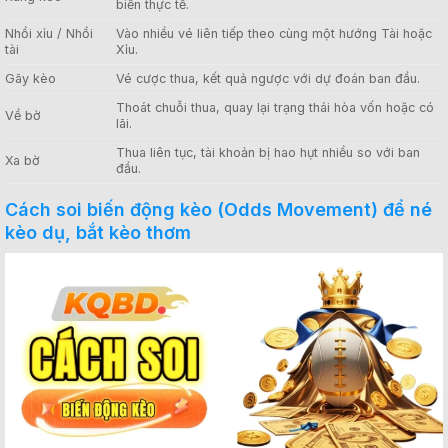
biến thực tế.
Nhồi xỉu / Nhồi
Vào nhiều vé liên tiếp theo cùng một hướng Tài hoặc
tài
Xỉu.
Gãy kèo
Vé cược thua, kết quả ngược với dự đoán ban đầu.
Thoát chuỗi thua, quay lại trạng thái hòa vốn hoặc có
Về bờ
lãi.
Thua liên tục, tài khoản bị hao hụt nhiều so với ban
Xa bờ
đầu.
Cách soi biến động kèo (Odds Movement) để né
kèo dụ, bắt kèo thơm