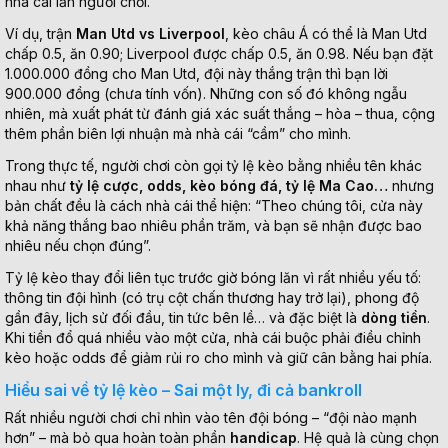
nhà cái lẫn người chơi.
Ví dụ, trận
Man Utd vs Liverpool
, kèo châu Á có thể là Man Utd
chấp 0.5, ăn 0.90; Liverpool được chấp 0.5, ăn 0.98. Nếu bạn đặt
1.000.000 đồng cho Man Utd, đội này thắng trận thì bạn lời
900.000 đồng (chưa tính vốn). Những con số đó không ngẫu
nhiên, mà xuất phát từ đánh giá xác suất thắng – hòa – thua, cộng
thêm phần biên lợi nhuận mà nhà cái “cầm” cho mình.
Trong thực tế, người chơi còn gọi tỷ lệ kèo bằng nhiều tên khác
nhau như
tỷ lệ cược, odds, kèo bóng đá, tỷ lệ Ma Cao…
nhưng
bản chất đều là cách nhà cái thể hiện: “Theo chúng tôi, cửa này
khả năng thắng bao nhiêu phần trăm, và bạn sẽ nhận được bao
nhiêu nếu chọn đúng”.
Tỷ lệ kèo thay đổi liên tục trước giờ bóng lăn vì rất nhiều yếu tố:
thông tin đội hình (có trụ cột chấn thương hay trở lại), phong độ
gần đây, lịch sử đối đầu, tin tức bên lề… và đặc biệt là
dòng tiền
.
Khi tiền đổ quá nhiều vào một cửa, nhà cái buộc phải điều chỉnh
kèo hoặc odds để giảm rủi ro cho mình và giữ cân bằng hai phía.
Hiểu sai về tỷ lệ kèo – Sai một ly, đi cả bankroll
Rất nhiều người chơi chỉ nhìn vào tên đội bóng – “đội nào mạnh
hơn” – mà bỏ qua hoàn toàn phần
handicap
. Hệ quả là cùng chọn