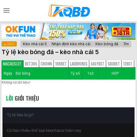
Bỏ
qua
nội
dung
Kèo nhà cái 5
Nhận định kèo nhà cái
Kèo bóng đá
7m
HOT
Tỷ lệ kèo bóng đá – kèo nhà cái 5